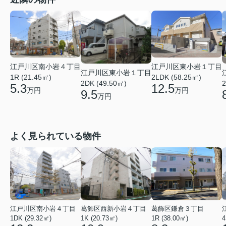
江戸川区南小岩４丁目
江戸川区東小岩１丁目
江戸川区東小岩１丁目
1R (21.45㎡)
2LDK (58.25㎡)
2DK (49.50㎡)
2
5.3
12.5
万円
万円
9.5
万円
よく見られている物件
江戸川区南小岩４丁目
葛飾区西新小岩４丁目
葛飾区鎌倉３丁目
1DK (29.32㎡)
1K (20.73㎡)
1R (38.00㎡)
4