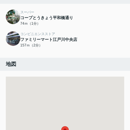
スーパー
コープとうきょう平和橋通り
74ｍ（1分）
コンビニエンスストア
ファミリーマート江戸川中央店
157ｍ（2分）
地図