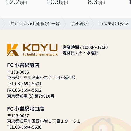
12.2
10.9
8.3
万円
万円
万円
江戸川区の住居用物件一覧
新小岩駅
コスモポリタン
営業時間 / 10:00～17:30
定休日 / 火・水曜日
FC 小岩駅前店
〒133-0056
東京都江戸川区南小岩７丁目28番1号
TEL.03-5694-5501
FAX.03-5694-5502
東京都知事 (5) 第79910号
FC 小岩駅北口店
〒133-0057
東京都江戸川区西小岩１丁目１９－３１
TEL.03-5694-5530