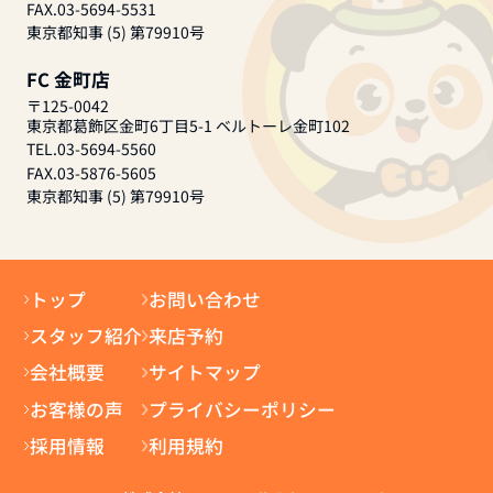
FAX.03-5694-5531
東京都知事 (5) 第79910号
FC 金町店
〒125-0042
東京都葛飾区金町6丁目5-1 ベルトーレ金町102
TEL.03-5694-5560
FAX.03-5876-5605
東京都知事 (5) 第79910号
トップ
お問い合わせ
スタッフ紹介
来店予約
会社概要
サイトマップ
お客様の声
プライバシーポリシー
採用情報
利用規約