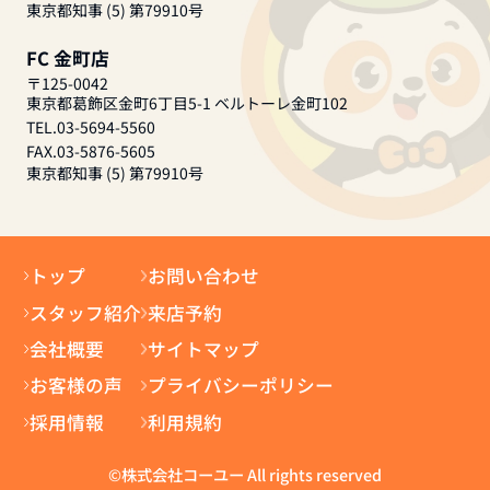
東京都知事 (5) 第79910号
FC 金町店
〒125-0042
東京都葛飾区金町6丁目5-1 ベルトーレ金町102
TEL.03-5694-5560
FAX.03-5876-5605
東京都知事 (5) 第79910号
トップ
お問い合わせ
スタッフ紹介
来店予約
会社概要
サイトマップ
お客様の声
プライバシーポリシー
採用情報
利用規約
©株式会社コーユー All rights reserved