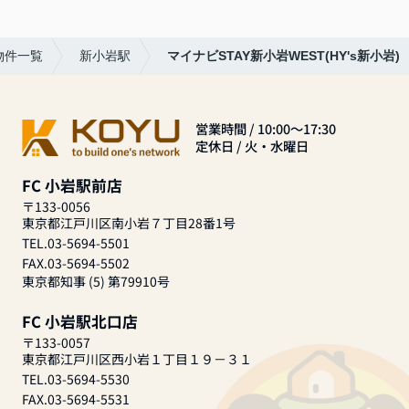
物件一覧
新小岩駅
マイナビSTAY新小岩WEST(HY's新小岩)
営業時間 / 10:00～17:30
定休日 / 火・水曜日
FC 小岩駅前店
〒133-0056
東京都江戸川区南小岩７丁目28番1号
TEL.03-5694-5501
FAX.03-5694-5502
東京都知事 (5) 第79910号
FC 小岩駅北口店
〒133-0057
東京都江戸川区西小岩１丁目１９－３１
TEL.03-5694-5530
FAX.03-5694-5531