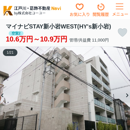
メニュー
お気に入り
閲覧履歴
マイナビSTAY新小岩WEST(HY's新小岩)
空室2
10.6万円～10.9万円
管理/共益費 11,000円
1
/
21