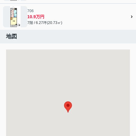
706
10.9万円
7階 / 6.27坪(20.73㎡)
地図