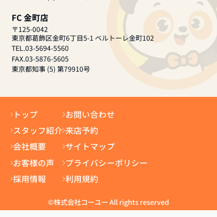
FC 金町店
〒125-0042
東京都葛飾区金町6丁目5-1 ベルトーレ金町102
TEL.03-5694-5560
FAX.03-5876-5605
東京都知事 (5) 第79910号
トップ
お問い合わせ
スタッフ紹介
来店予約
会社概要
サイトマップ
お客様の声
プライバシーポリシー
採用情報
利用規約
©株式会社コーユー All rights reserved