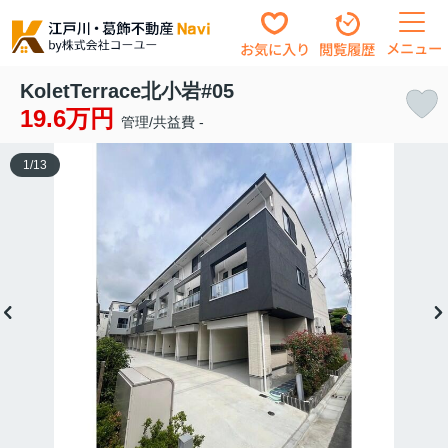
メニュー
お気に入り
閲覧履歴
KoletTerrace北小岩#05
19.6万円
管理/共益費 -
1
/
13