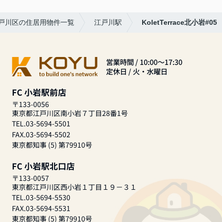
戸川区の住居用物件一覧
江戸川駅
KoletTerrace北小岩#05
営業時間 / 10:00～17:30
定休日 / 火・水曜日
FC 小岩駅前店
〒133-0056
東京都江戸川区南小岩７丁目28番1号
TEL.03-5694-5501
FAX.03-5694-5502
東京都知事 (5) 第79910号
FC 小岩駅北口店
〒133-0057
東京都江戸川区西小岩１丁目１９－３１
TEL.03-5694-5530
FAX.03-5694-5531
東京都知事 (5) 第79910号