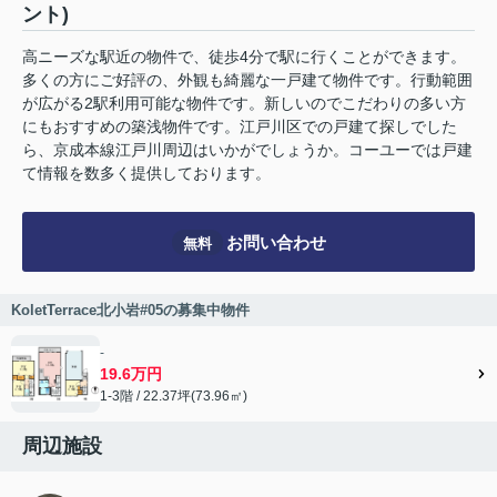
ント)
高ニーズな駅近の物件で、徒歩4分で駅に行くことができます。
多くの方にご好評の、外観も綺麗な一戸建て物件です。行動範囲
が広がる2駅利用可能な物件です。新しいのでこだわりの多い方
にもおすすめの築浅物件です。江戸川区での戸建て探しでした
ら、京成本線江戸川周辺はいかがでしょうか。コーユーでは戸建
て情報を数多く提供しております。
お問い合わせ
無料
KoletTerrace北小岩#05の募集中物件
-
19.6万円
1-3階 / 22.37坪(73.96㎡)
周辺施設