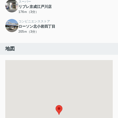
スーパー
リブレ京成江戸川店
176ｍ（3分）
コンビニエンスストア
ローソン北小岩四丁目
205ｍ（3分）
地図