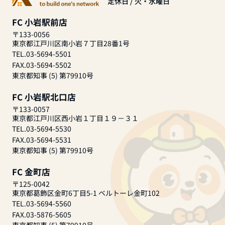
定休日 / 火・水曜日
FC 小岩駅前店
〒133-0056
東京都江戸川区南小岩７丁目28番1号
TEL.03-5694-5501
FAX.03-5694-5502
東京都知事 (5) 第79910号
FC 小岩駅北口店
〒133-0057
東京都江戸川区西小岩１丁目１９－３１
TEL.03-5694-5530
FAX.03-5694-5531
東京都知事 (5) 第79910号
FC 金町店
〒125-0042
東京都葛飾区金町6丁目5-1 ベルトーレ金町102
TEL.03-5694-5560
FAX.03-5876-5605
東京都知事 (5) 第79910号