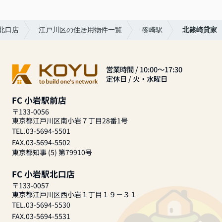
北口店
江戸川区の住居用物件一覧
篠崎駅
北篠崎貸家
営業時間 / 10:00～17:30
定休日 / 火・水曜日
FC 小岩駅前店
〒133-0056
東京都江戸川区南小岩７丁目28番1号
TEL.03-5694-5501
FAX.03-5694-5502
東京都知事 (5) 第79910号
FC 小岩駅北口店
〒133-0057
東京都江戸川区西小岩１丁目１９－３１
TEL.03-5694-5530
FAX.03-5694-5531