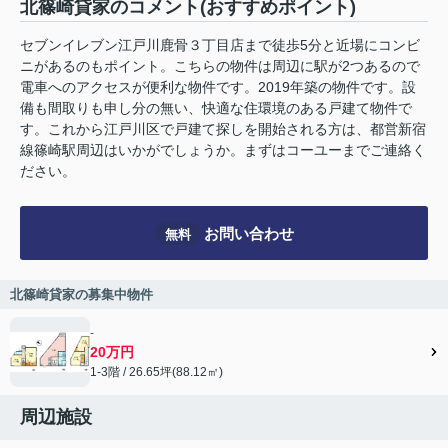
北篠崎貸家のコメント(おすすめポイント)
セブンイレブン江戸川鹿骨３丁目店まで徒歩5分と近場にコンビ
ニがあるのもポイント。こちらの物件は周辺に駅が2つあるので
電車へのアクセスが便利な物件です。2019年築の物件です。設
備も間取りも申し分の無い、快適な住環境のある戸建て物件で
す。これから江戸川区で戸建て探しを開始される方は、都営新宿
線篠崎駅周辺はいかがでしょうか。まずはコーユーまでご連絡く
ださい。
お問い合わせ
無料
北篠崎貸家の募集中物件
-
20万円
1-3階 / 26.65坪(88.12㎡)
周辺施設