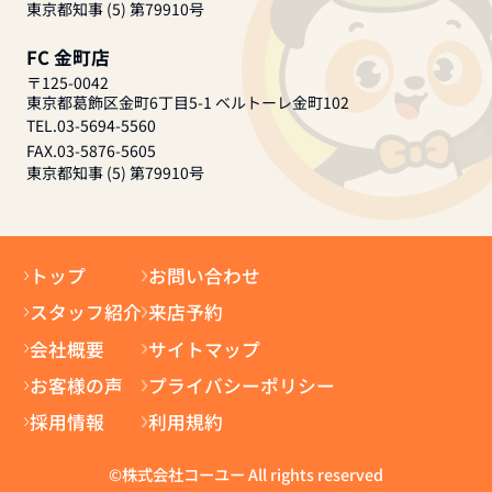
東京都知事 (5) 第79910号
FC 金町店
〒125-0042
東京都葛飾区金町6丁目5-1 ベルトーレ金町102
TEL.03-5694-5560
FAX.03-5876-5605
東京都知事 (5) 第79910号
トップ
お問い合わせ
スタッフ紹介
来店予約
会社概要
サイトマップ
お客様の声
プライバシーポリシー
採用情報
利用規約
©株式会社コーユー All rights reserved