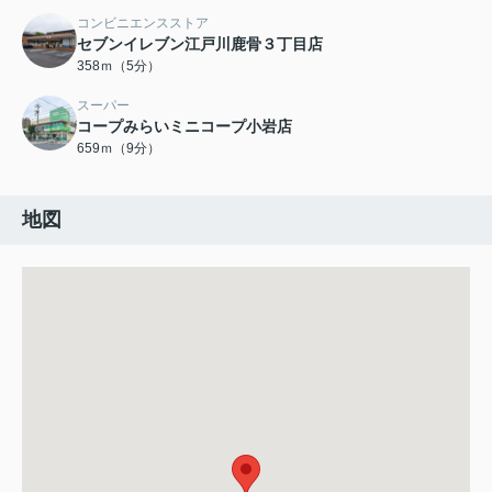
コンビニエンスストア
セブンイレブン江戸川鹿骨３丁目店
358ｍ（5分）
スーパー
コープみらいミニコープ小岩店
659ｍ（9分）
地図