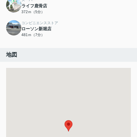
スーパー
ライフ鹿骨店
372ｍ（5分）
コンビニエンスストア
ローソン新堀店
481ｍ（7分）
地図