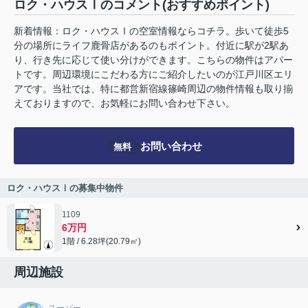
ロク・ハウスⅠのコメント(おすすめポイント)
新着情報：ロク・ハウスⅠの空室情報ならコチラ。歩いて徒歩5
分の場所にライフ鹿骨店があるのもポイント。付近に駅が2駅あ
り、行き先に応じて使い分けができます。こちらの物件はアパー
トです。周辺環境にこだわる方にご紹介したいのが江戸川区エリ
アです。当社では、特に都営新宿線篠崎周辺の物件情報も取り揃
えておりますので、お気軽にお問い合わせ下さい。
お問い合わせ
無料
ロク・ハウスⅠの募集中物件
1109
6万円
1階 / 6.28坪(20.79㎡)
周辺施設