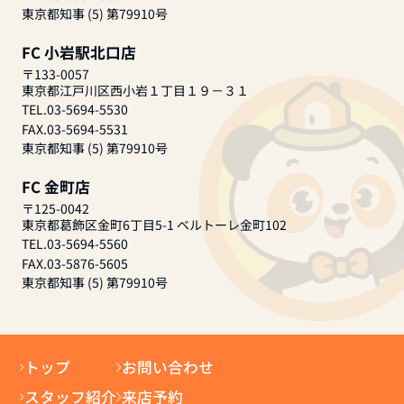
東京都知事 (5) 第79910号
FC 小岩駅北口店
〒133-0057
東京都江戸川区西小岩１丁目１９－３１
TEL.03-5694-5530
FAX.03-5694-5531
東京都知事 (5) 第79910号
FC 金町店
〒125-0042
東京都葛飾区金町6丁目5-1 ベルトーレ金町102
TEL.03-5694-5560
FAX.03-5876-5605
東京都知事 (5) 第79910号
トップ
お問い合わせ
スタッフ紹介
来店予約