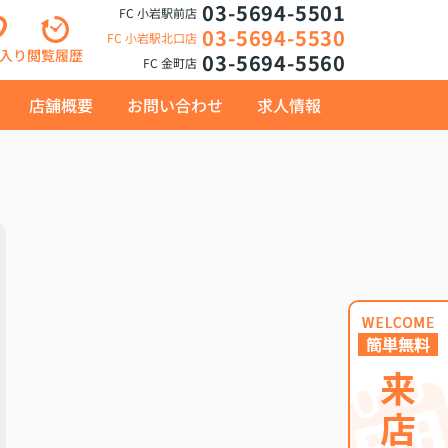
03-5694-5501
FC 小岩駅前店
03-5694-5530
FC 小岩駅北口店
入り
閲覧履歴
03-5694-5560
FC 金町店
店舗概要
お問い合わせ
求人情報