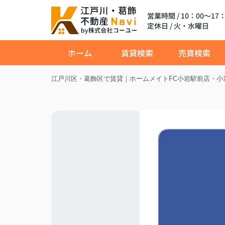
営業時間 / 10：00～17：
定休日 / 火・水曜日
ホーム
賃貸検索
売買検索
江戸川区・葛飾区で賃貸｜ホームメイトFC小岩駅前店・小