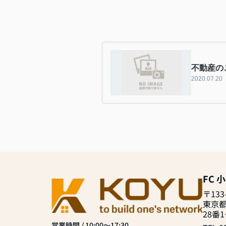
不動産の
2020.07.20
FC 
〒133
東京
28番
営業時間 / 10:00～17:30