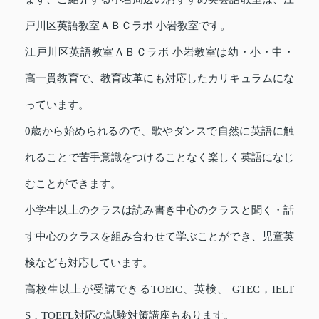
戸川区英語教室ＡＢＣラボ 小岩教室です。
江戸川区英語教室ＡＢＣラボ 小岩教室は幼・小・中・
高一貫教育で、教育改革にも対応したカリキュラムにな
っています。
0歳から始められるので、歌やダンスで自然に英語に触
れることで苦手意識をつけることなく楽しく英語になじ
むことができます。
小学生以上のクラスは読み書き中心のクラスと聞く・話
す中心のクラスを組み合わせて学ぶことができ、児童英
検なども対応しています。
高校生以上が受講できるTOEIC、英検、 GTEC，IELT
S，TOEFL対応の試験対策講座もあります。