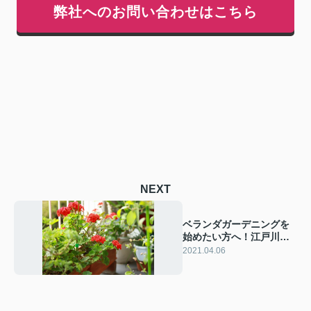
弊社へのお問い合わせはこちら
NEXT
ベランダガーデニングを
始めたい方へ！江戸川区
小岩のおすすめ花屋
2021.04.06