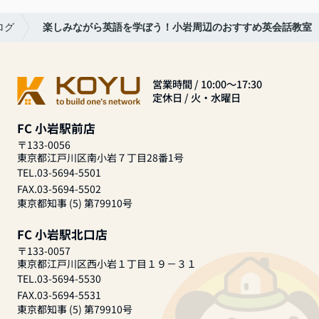
ログ
楽しみながら英語を学ぼう！小岩周辺のおすすめ英会話教室
営業時間 / 10:00～17:30
定休日 / 火・水曜日
FC 小岩駅前店
〒133-0056
東京都江戸川区南小岩７丁目28番1号
TEL.03-5694-5501
FAX.03-5694-5502
東京都知事 (5) 第79910号
FC 小岩駅北口店
〒133-0057
東京都江戸川区西小岩１丁目１９－３１
TEL.03-5694-5530
FAX.03-5694-5531
東京都知事 (5) 第79910号