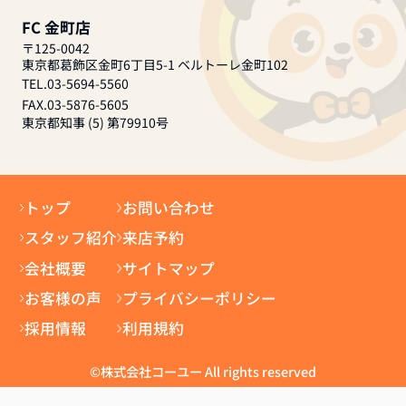
FC 金町店
〒125-0042
東京都葛飾区金町6丁目5-1 ベルトーレ金町102
TEL.03-5694-5560
FAX.03-5876-5605
東京都知事 (5) 第79910号
トップ
お問い合わせ
スタッフ紹介
来店予約
会社概要
サイトマップ
お客様の声
プライバシーポリシー
採用情報
利用規約
©株式会社コーユー All rights reserved