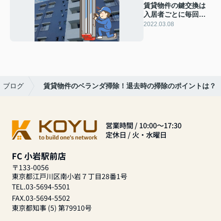
賃貸物件の鍵交換は
入居者ごとに毎回さ
れる？費用負担につ
2022.03.08
いてもご紹介
ブログ
賃貸物件のベランダ掃除！退去時の掃除のポイントは？
営業時間 / 10:00～17:30
定休日 / 火・水曜日
FC 小岩駅前店
〒133-0056
東京都江戸川区南小岩７丁目28番1号
TEL.03-5694-5501
FAX.03-5694-5502
東京都知事 (5) 第79910号