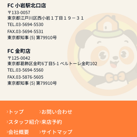
FC 小岩駅北口店
〒133-0057
東京都江戸川区西小岩１丁目１９－３１
TEL.03-5694-5530
FAX.03-5694-5531
東京都知事 (5) 第79910号
FC 金町店
〒125-0042
東京都葛飾区金町6丁目5-1 ベルトーレ金町102
TEL.03-5694-5560
FAX.03-5876-5605
東京都知事 (5) 第79910号
トップ
お問い合わせ
スタッフ紹介
来店予約
会社概要
サイトマップ