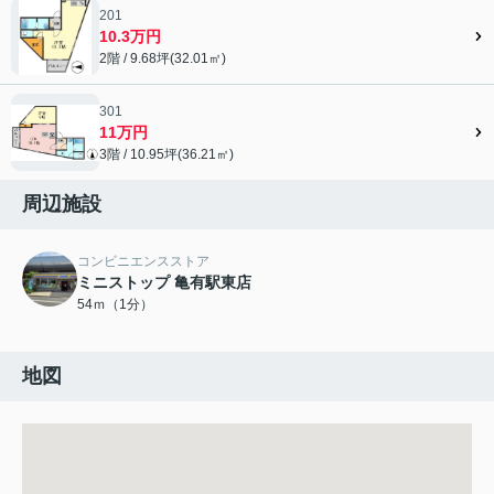
201
10.3万円
2階 / 9.68坪(32.01㎡)
301
11万円
3階 / 10.95坪(36.21㎡)
周辺施設
コンビニエンスストア
ミニストップ 亀有駅東店
54ｍ（1分）
地図