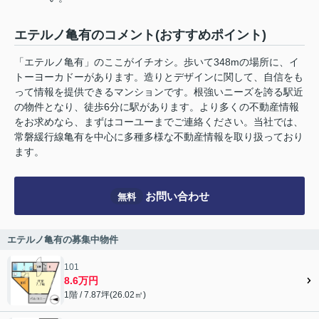
エテルノ亀有のコメント(おすすめポイント)
「エテルノ亀有」のここがイチオシ。歩いて348mの場所に、イ
トーヨーカドーがあります。造りとデザインに関して、自信をも
って情報を提供できるマンションです。根強いニーズを誇る駅近
の物件となり、徒歩6分に駅があります。より多くの不動産情報
をお求めなら、まずはコーユーまでご連絡ください。当社では、
常磐緩行線亀有を中心に多種多様な不動産情報を取り扱っており
ます。
お問い合わせ
無料
エテルノ亀有の募集中物件
101
8.6万円
1階 / 7.87坪(26.02㎡)