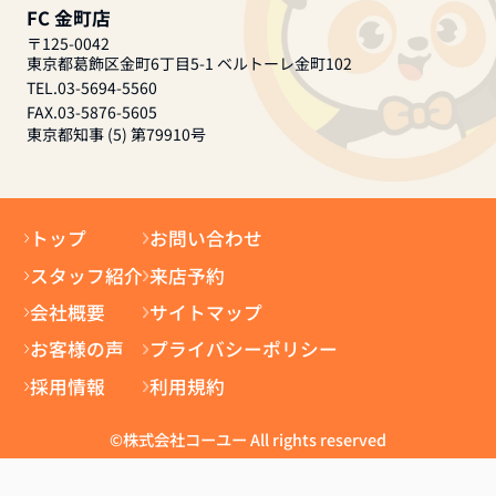
FC 金町店
〒125-0042
東京都葛飾区金町6丁目5-1 ベルトーレ金町102
TEL.03-5694-5560
FAX.03-5876-5605
東京都知事 (5) 第79910号
トップ
お問い合わせ
スタッフ紹介
来店予約
会社概要
サイトマップ
お客様の声
プライバシーポリシー
採用情報
利用規約
©株式会社コーユー All rights reserved