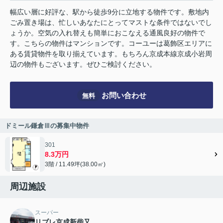
幅広い層に好評な、駅から徒歩9分に立地する物件です。敷地内
ごみ置き場は、忙しいあなたにとってマストな条件ではないでし
ょうか。空気の入れ替えも簡単におこなえる通風良好の物件で
す。こちらの物件はマンションです。コーユーは葛飾区エリアに
ある賃貸物件を取り揃えています。もちろん京成本線京成小岩周
辺の物件もございます。ぜひご検討ください。
お問い合わせ
無料
ドミール鎌倉Ⅲの募集中物件
301
8.3万円
3階 / 11.49坪(38.00㎡)
周辺施設
スーパー
リブレ京成新柴又