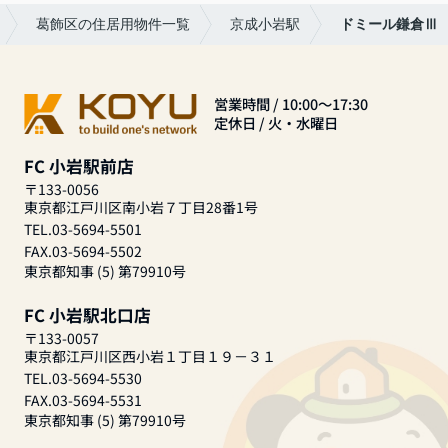
葛飾区の住居用物件一覧
京成小岩駅
ドミール鎌倉Ⅲ
営業時間 / 10:00～17:30
定休日 / 火・水曜日
FC 小岩駅前店
〒133-0056
東京都江戸川区南小岩７丁目28番1号
TEL.03-5694-5501
FAX.03-5694-5502
東京都知事 (5) 第79910号
FC 小岩駅北口店
〒133-0057
東京都江戸川区西小岩１丁目１９－３１
TEL.03-5694-5530
FAX.03-5694-5531
東京都知事 (5) 第79910号