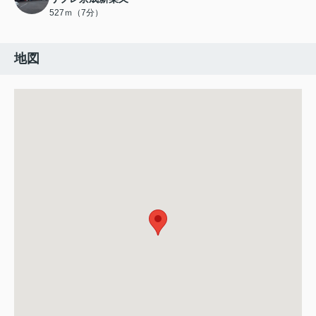
527ｍ（7分）
地図