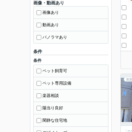
画像・動画あり
画像あり
動画あり
パノラマあり
条件
条件
ペット飼育可
賃貸
ペット専用設備
楽器相談
陽当り良好
閑静な住宅地
「ロ