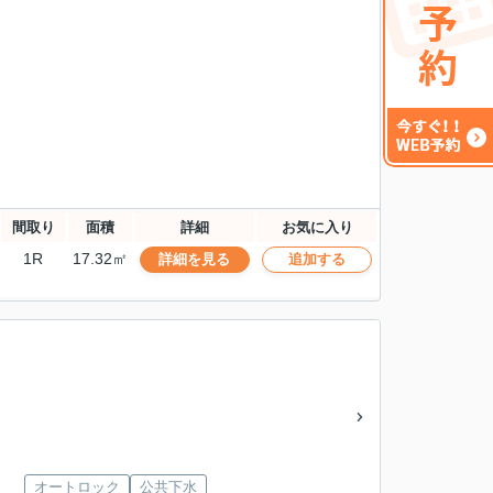
間取り
面積
詳細
お気に入り
1R
17.32㎡
詳細を見る
追加する
オートロック
公共下水