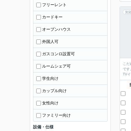
フリーレント
賃貸
カードキー
オープンハウス
外国人可
ガスコンロ設置可
こだ
ルームシェア可
です
TV
学生向け
カップル向け
女性向け
ファミリー向け
設備・仕様