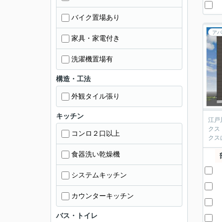
バイク置場あり
アパ
家具・家電付き
洗濯機置場有
構造・工法
外観タイル張り
キッチン
江戸
クス
コンロ２口以上
クス
食器洗い乾燥機
システムキッチン
カウンターキッチン
バス・トイレ