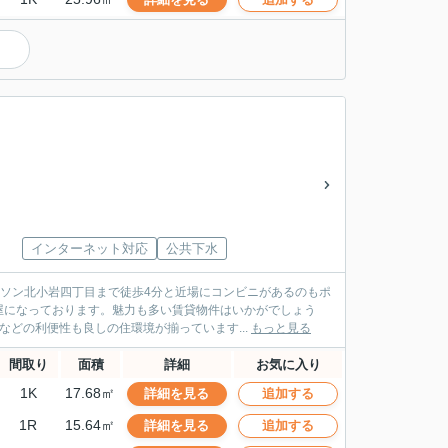
）
インターネット対応
公共下水
ソン北小岩四丁目まで徒歩4分と近場にコンビニがあるのもポ
屋になっております。魅力も多い賃貸物件はいかがでしょう
どの利便性も良しの住環境が揃っています...
もっと見る
間取り
面積
詳細
お気に入り
1K
17.68㎡
詳細を見る
追加する
1R
15.64㎡
詳細を見る
追加する