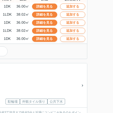
1DK
36.00㎡
詳細を見る
追加する
1LDK
38.02㎡
詳細を見る
追加する
1DK
36.00㎡
詳細を見る
追加する
1LDK
38.02㎡
詳細を見る
追加する
1DK
36.00㎡
詳細を見る
追加する
駐輪場
外観タイル張り
公共下水
小岩3丁目店まで徒歩5分と近場にコンビニがあるのもポイン