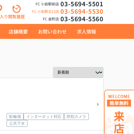
03-5694-5501
FC 小岩駅前店
03-5694-5530
FC 小岩駅北口店
入り
閲覧履歴
03-5694-5560
FC 金町店
店舗概要
お問い合わせ
求人情報
駐輪場
インターネット対応
防犯カメラ
公共下水