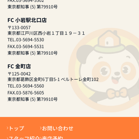
FAX.03-5694-5502
東京都知事 (5) 第79910号
FC 小岩駅北口店
〒133-0057
東京都江戸川区西小岩１丁目１９－３１
TEL.03-5694-5530
FAX.03-5694-5531
東京都知事 (5) 第79910号
FC 金町店
〒125-0042
東京都葛飾区金町6丁目5-1 ベルトーレ金町102
TEL.03-5694-5560
FAX.03-5876-5605
東京都知事 (5) 第79910号
トップ
お問い合わせ
スタッフ紹介
来店予約