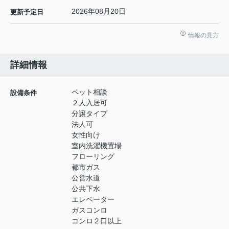
2026年08月20日
更新予定日
情報の見方
詳細情報
ペット相談
設備条件
２人入居可
分譲タイプ
法人可
女性向け
室内洗濯機置場
フローリング
都市ガス
公営水道
公共下水
エレベーター
ガスコンロ
コンロ２口以上