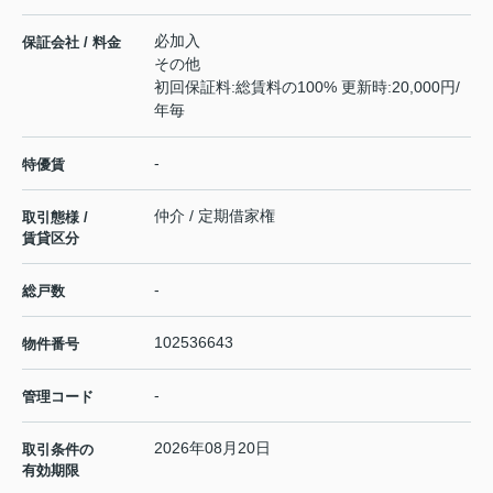
必加入
保証会社 / 料金
その他
初回保証料:総賃料の100% 更新時:20,000円/
年毎
-
特優賃
仲介 / 定期借家権
取引態様 /
賃貸区分
-
総戸数
102536643
物件番号
-
管理コード
2026年08月20日
取引条件の
有効期限