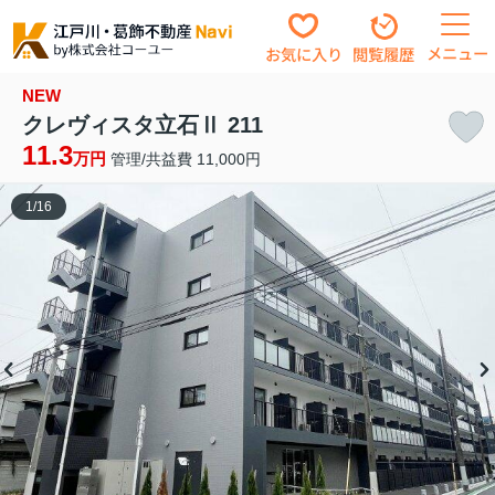
メニュー
お気に入り
閲覧履歴
NEW
クレヴィスタ立石Ⅱ 211
11.3
万円
管理/共益費 11,000円
1
/
16