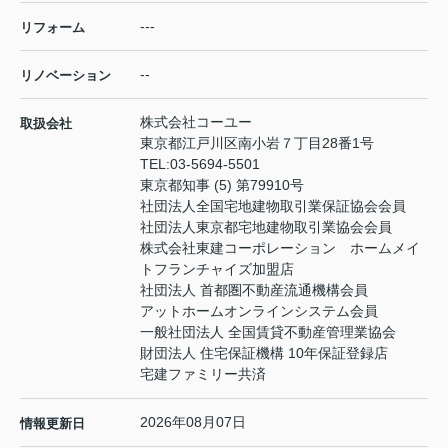
---
リフォーム
--
リノベーション
株式会社コーユー
取扱会社
東京都江戸川区南小岩７丁目28番1号
TEL:
03-5694-5501
東京都知事 (5) 第79910号
社団法人全国宅地建物取引業保証協会会員
社団法人東京都宅地建物取引業協会会員
株式会社東建コーポレーション ホームメイ
トフランチャイズ加盟店
社団法人 首都圏不動産流通機構会員
アットホームオンラインシステム会員
一般社団法人 全国賃貸不動産管理業協会
財団法人 住宅保証機構 10年保証登録店
宅建ファミリー共済
2026年08月07日
情報更新日