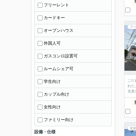
フリーレント
カードキー
アパ
オープンハウス
外国人可
ガスコンロ設置可
ルームシェア可
こだ
学生向け
れた
充実
カップル向け
女性向け
ファミリー向け
賃貸
設備・仕様