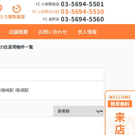
03-5694-5501
FC 小岩駅前店
03-5694-5530
FC 小岩駅北口店
入り
閲覧履歴
03-5694-5560
FC 金町店
店舗概要
お問い合わせ
求人情報
駅の住居用物件一覧
/
篠崎駅
/
船堀駅