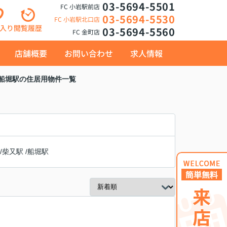
03-5694-5501
FC 小岩駅前店
03-5694-5530
FC 小岩駅北口店
入り
閲覧履歴
03-5694-5560
FC 金町店
店舗概要
お問い合わせ
求人情報
 船堀駅の住居用物件一覧
/
柴又駅
/
船堀駅