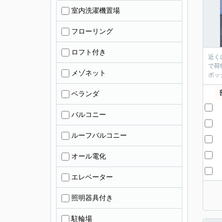
室内洗濯機置場
フローリング
ロフト付き
近く
で荷
メゾネット
ボッ
ベランダ
バルコニー
ルーフバルコニー
オール電化
エレベーター
照明器具付き
駐輪場