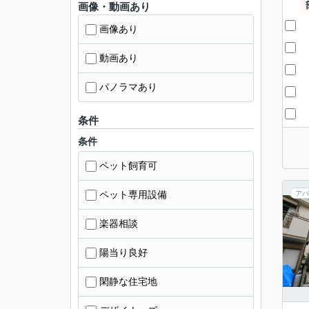
画像・動画あり
画像あり
動画あり
パノラマあり
条件
条件
ペット飼育可
ペット専用設備
アパ
楽器相談
陽当り良好
閑静な住宅地