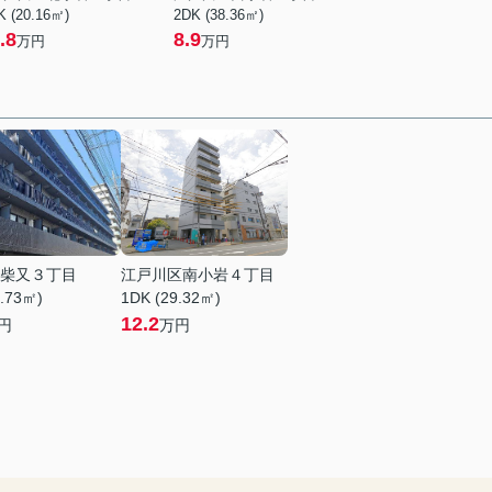
K (20.16㎡)
2DK (38.36㎡)
.8
8.9
万円
万円
柴又３丁目
江戸川区南小岩４丁目
5.73㎡)
1DK (29.32㎡)
12.2
円
万円