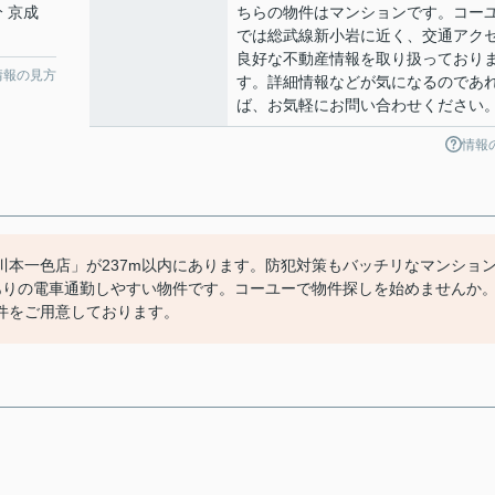
分 京成
ちらの物件はマンションです。コー
では総武線新小岩に近く、交通アク
良好な不動産情報を取り扱っており
情報の見方
す。詳細情報などが気になるのであ
ば、お気軽にお問い合わせください
情報
本一色店」が237m以内にあります。防犯対策もバッチリなマンショ
ありの電車通勤しやすい物件です。コーユーで物件探しを始めませんか
件をご用意しております。