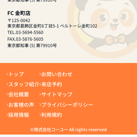
FC 金町店
〒125-0042
東京都葛飾区金町6丁目5-1 ベルトーレ金町102
TEL.03-5694-5560
FAX.03-5876-5605
東京都知事 (5) 第79910号
トップ
お問い合わせ
スタッフ紹介
来店予約
会社概要
サイトマップ
お客様の声
プライバシーポリシー
採用情報
利用規約
©株式会社コーユー All rights reserved