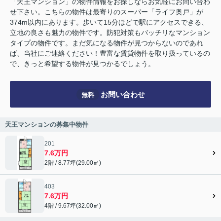
「天王マンション」の物件情報をお探しならお気軽にお問い合わ
せ下さい。こちらの物件は最寄りのスーパー「ライフ奥戸」が
374m以内にあります。歩いて15分ほどで駅にアクセスできる、
立地の良さも魅力の物件です。防犯対策もバッチリなマンション
タイプの物件です。まだ気になる物件が見つからないのであれ
ば、当社にご連絡ください！豊富な賃貸物件を取り扱っているの
で、きっと希望する物件が見つかるでしょう。
お問い合わせ
無料
天王マンションの募集中物件
201
7.6万円
2階 / 8.77坪(29.00㎡)
403
7.6万円
4階 / 9.67坪(32.00㎡)