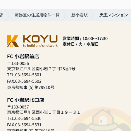
店
葛飾区の住居用物件一覧
新小岩駅
天王マンション
営業時間 / 10:00～17:30
定休日 / 火・水曜日
FC 小岩駅前店
〒133-0056
東京都江戸川区南小岩７丁目28番1号
TEL.03-5694-5501
FAX.03-5694-5502
東京都知事 (5) 第79910号
FC 小岩駅北口店
〒133-0057
東京都江戸川区西小岩１丁目１９－３１
TEL.03-5694-5530
FAX.03-5694-5531
東京都知事 (5) 第79910号