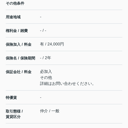
その他条件
-
用途地域
- / -
権利金 / 雑費
有 / 24,000円
保険加入 / 料金
- / 2年
保険名 / 保険期間
必加入
保証会社 / 料金
その他
詳細はお問い合わせください。
-
特優賃
仲介 / 一般
取引態様 /
賃貸区分