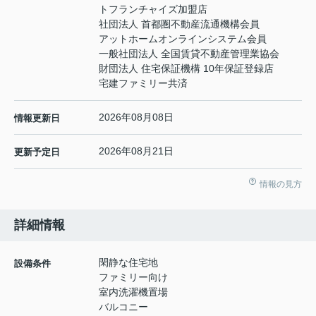
トフランチャイズ加盟店
社団法人 首都圏不動産流通機構会員
アットホームオンラインシステム会員
一般社団法人 全国賃貸不動産管理業協会
財団法人 住宅保証機構 10年保証登録店
宅建ファミリー共済
2026年08月08日
情報更新日
2026年08月21日
更新予定日
情報の見方
詳細情報
閑静な住宅地
設備条件
ファミリー向け
室内洗濯機置場
バルコニー