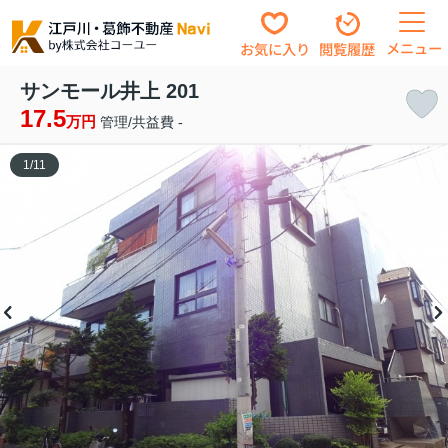
メニュー
お気に入り
閲覧履歴
サンモール井上 201
17.5
万円
管理/共益費 -
1
/
11