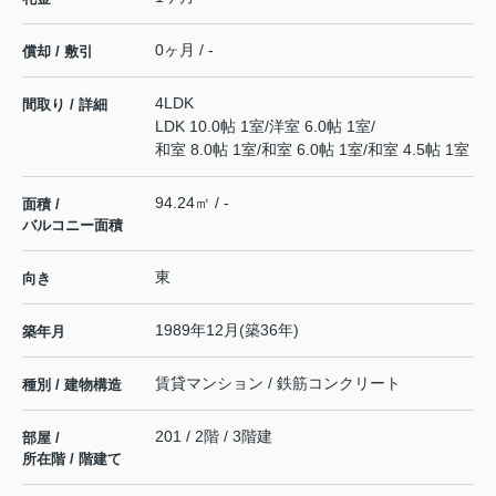
0ヶ月 / -
償却 / 敷引
4LDK
間取り / 詳細
LDK 10.0帖 1室
/
洋室 6.0帖 1室
/
和室 8.0帖 1室
/
和室 6.0帖 1室
/
和室 4.5帖 1室
94.24㎡ / -
面積 /
バルコニー面積
東
向き
1989年12月(築36年)
築年月
賃貸マンション / 鉄筋コンクリート
種別 / 建物構造
201 / 2階 / 3階建
部屋 /
所在階 / 階建て