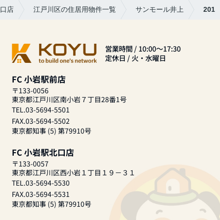
北口店
江戸川区の住居用物件一覧
サンモール井上
201
営業時間 / 10:00～17:30
定休日 / 火・水曜日
FC 小岩駅前店
〒133-0056
東京都江戸川区南小岩７丁目28番1号
TEL.03-5694-5501
FAX.03-5694-5502
東京都知事 (5) 第79910号
FC 小岩駅北口店
〒133-0057
東京都江戸川区西小岩１丁目１９－３１
TEL.03-5694-5530
FAX.03-5694-5531
東京都知事 (5) 第79910号