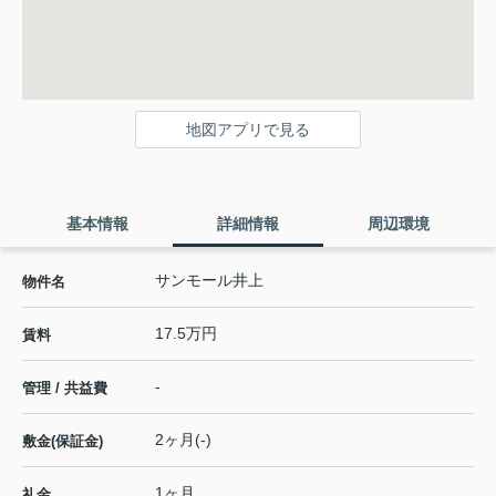
地図アプリで見る
基本情報
詳細情報
周辺環境
サンモール井上
物件名
17.5万円
賃料
-
管理 / 共益費
2ヶ月(-)
敷金(保証金)
1ヶ月
礼金