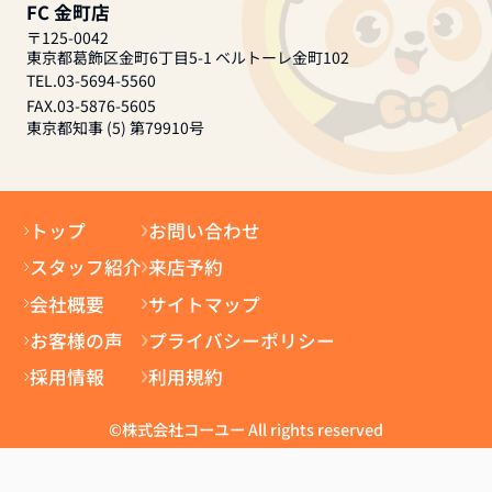
FC 金町店
〒125-0042
東京都葛飾区金町6丁目5-1 ベルトーレ金町102
TEL.03-5694-5560
FAX.03-5876-5605
東京都知事 (5) 第79910号
トップ
お問い合わせ
スタッフ紹介
来店予約
会社概要
サイトマップ
お客様の声
プライバシーポリシー
採用情報
利用規約
©株式会社コーユー All rights reserved