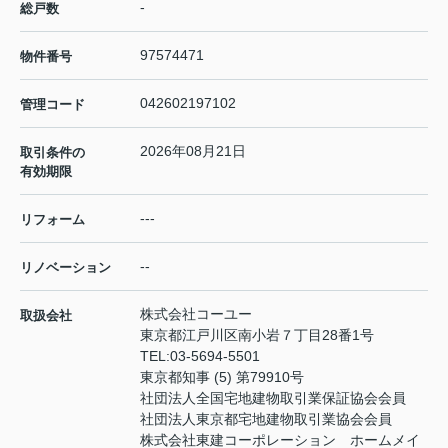
-
総戸数
97574471
物件番号
042602197102
管理コード
2026年08月21日
取引条件の
有効期限
---
リフォーム
--
リノベーション
株式会社コーユー
取扱会社
東京都江戸川区南小岩７丁目28番1号
TEL:
03-5694-5501
東京都知事 (5) 第79910号
社団法人全国宅地建物取引業保証協会会員
社団法人東京都宅地建物取引業協会会員
株式会社東建コーポレーション ホームメイ