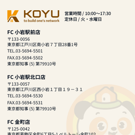
営業時間 / 10:00～17:30
定休日 / 火・水曜日
FC 小岩駅前店
〒133-0056
東京都江戸川区南小岩７丁目28番1号
TEL.03-5694-5501
FAX.03-5694-5502
東京都知事 (5) 第79910号
FC 小岩駅北口店
〒133-0057
東京都江戸川区西小岩１丁目１９－３１
TEL.03-5694-5530
FAX.03-5694-5531
東京都知事 (5) 第79910号
FC 金町店
〒125-0042
東京都葛飾区金町6丁目5-1 ベルトーレ金町102