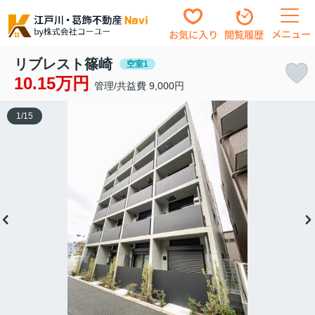
メニュー
お気に入り
閲覧履歴
リブレスト篠崎
空室1
10.15万円
管理/共益費 9,000円
1
/
15