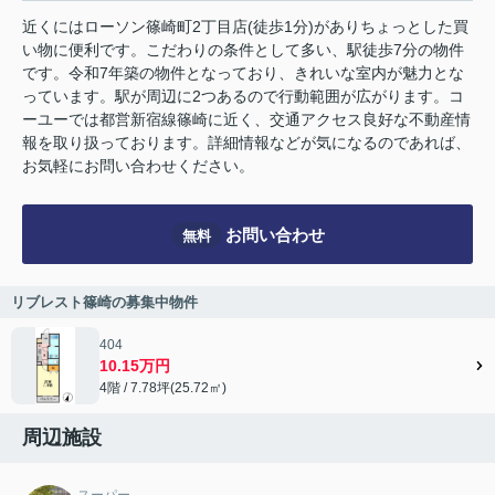
近くにはローソン篠崎町2丁目店(徒歩1分)がありちょっとした買
い物に便利です。こだわりの条件として多い、駅徒歩7分の物件
です。令和7年築の物件となっており、きれいな室内が魅力とな
っています。駅が周辺に2つあるので行動範囲が広がります。コ
ーユーでは都営新宿線篠崎に近く、交通アクセス良好な不動産情
報を取り扱っております。詳細情報などが気になるのであれば、
お気軽にお問い合わせください。
お問い合わせ
無料
リブレスト篠崎の募集中物件
404
10.15万円
4階 / 7.78坪(25.72㎡)
周辺施設