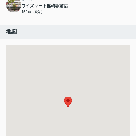
スーパー
ワイズマート篠崎駅前店
452ｍ（6分）
地図