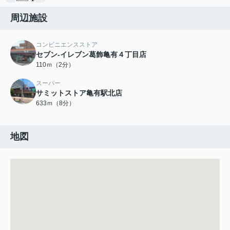
周辺施設
コンビニエンスストア
セブン-イレブン葛飾亀有４丁目店
110ｍ（2分）
スーパー
サミットストア亀有駅北店
633ｍ（8分）
地図