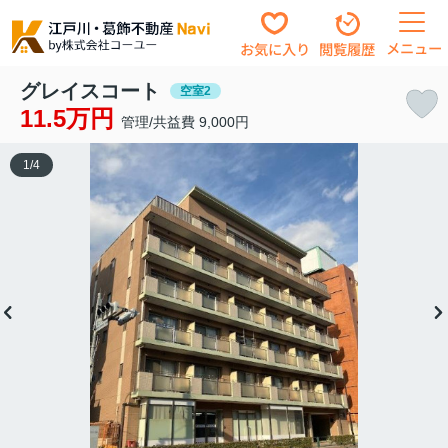
メニュー
お気に入り
閲覧履歴
グレイスコート
空室2
11.5万円
管理/共益費 9,000円
1
/
4