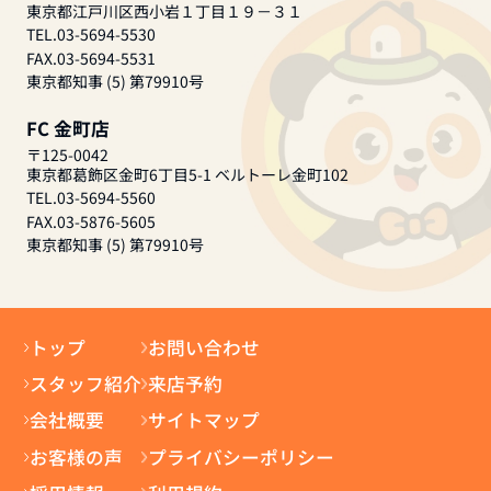
東京都江戸川区西小岩１丁目１９－３１
TEL.03-5694-5530
FAX.03-5694-5531
東京都知事 (5) 第79910号
FC 金町店
〒125-0042
東京都葛飾区金町6丁目5-1 ベルトーレ金町102
TEL.03-5694-5560
FAX.03-5876-5605
東京都知事 (5) 第79910号
トップ
お問い合わせ
スタッフ紹介
来店予約
会社概要
サイトマップ
お客様の声
プライバシーポリシー