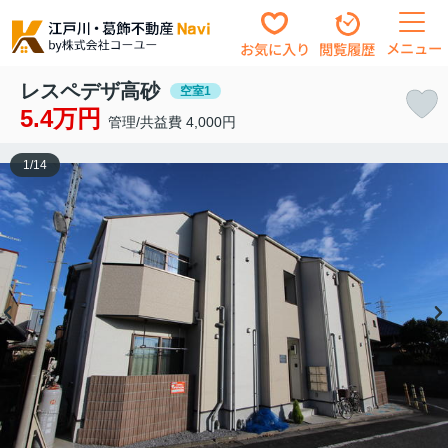
メニュー
お気に入り
閲覧履歴
レスペデザ高砂
空室1
5.4万円
管理/共益費 4,000円
1
/
14