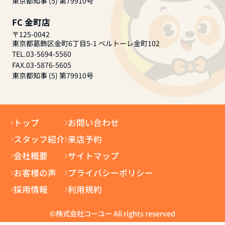
東京都知事 (5) 第79910号
FC 金町店
〒125-0042
東京都葛飾区金町6丁目5-1 ベルトーレ金町102
TEL.03-5694-5560
FAX.03-5876-5605
東京都知事 (5) 第79910号
トップ
お問い合わせ
スタッフ紹介
来店予約
会社概要
サイトマップ
お客様の声
プライバシーポリシー
採用情報
利用規約
©株式会社コーユー All rights reserved