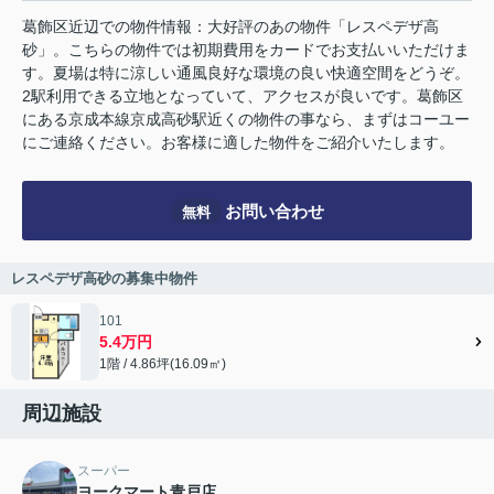
葛飾区近辺での物件情報：大好評のあの物件「レスペデザ高
砂」。こちらの物件では初期費用をカードでお支払いいただけま
す。夏場は特に涼しい通風良好な環境の良い快適空間をどうぞ。
2駅利用できる立地となっていて、アクセスが良いです。葛飾区
にある京成本線京成高砂駅近くの物件の事なら、まずはコーユー
にご連絡ください。お客様に適した物件をご紹介いたします。
お問い合わせ
無料
レスペデザ高砂の募集中物件
101
5.4万円
1階 / 4.86坪(16.09㎡)
周辺施設
スーパー
ヨークマート青戸店