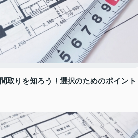
間取りを知ろう！選択のためのポイント