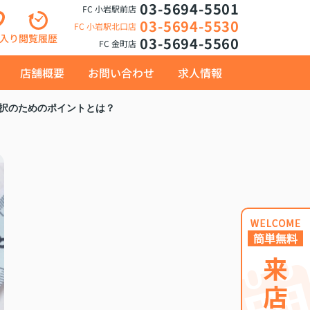
03-5694-5501
FC 小岩駅前店
03-5694-5530
FC 小岩駅北口店
入り
閲覧履歴
03-5694-5560
FC 金町店
店舗概要
お問い合わせ
求人情報
択のためのポイントとは？