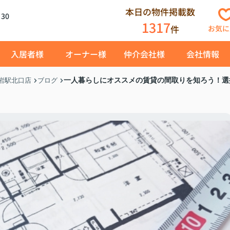
本日の物件掲載数
30
1317
件
お気に
入居者様
オーナー様
仲介会社様
会社情報
一人暮らしにオススメの賃貸の間取りを知ろう！選
岩駅北口店
ブログ