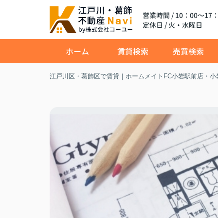
営業時間 / 10：00～17：
定休日 / 火・水曜日
ホーム
賃貸検索
売買検索
江戸川区・葛飾区で賃貸｜ホームメイトFC小岩駅前店・小