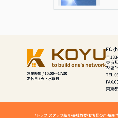
FC 
〒133
東京
28番
営業時間 / 10:00～17:30
TEL.0
定休日 / 火・水曜日
FAX.0
東京都知
トップ
スタッフ紹介
会社概要
お客様の声
採用