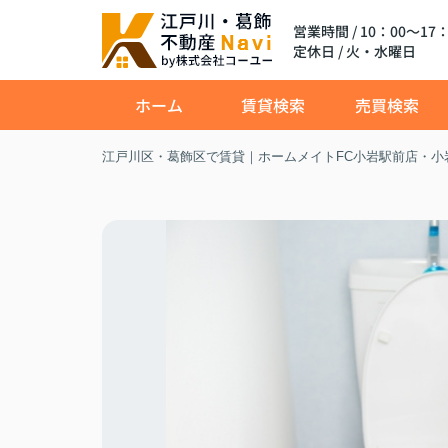
営業時間 / 10：00～17：
定休日 / 火・水曜日
ホーム
賃貸検索
売買検索
江戸川区・葛飾区で賃貸｜ホームメイトFC小岩駅前店・小