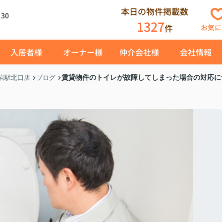
本日の物件掲載数
30
1327
件
お気に
入居者様
オーナー様
仲介会社様
会社情報
賃貸物件のトイレが故障してしまった場合の対応に
岩駅北口店
ブログ