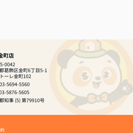
 金町店
5-0042
都葛飾区金町6丁目5-1
トーレ金町102
03-5694-5560
03-5876-5605
知事 (5) 第79910号
規約