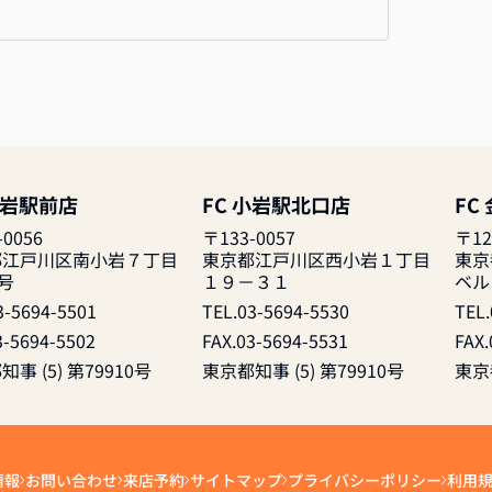
小岩駅前店
FC 小岩駅北口店
FC
-0056
〒133-0057
〒12
都江戸川区南小岩７丁目
東京都江戸川区西小岩１丁目
東京
1号
１９－３１
ベル
3-5694-5501
TEL.03-5694-5530
TEL.
3-5694-5502
FAX.03-5694-5531
FAX.
事 (5) 第79910号
東京都知事 (5) 第79910号
東京都
情報
お問い合わせ
来店予約
サイトマップ
プライバシーポリシー
利用