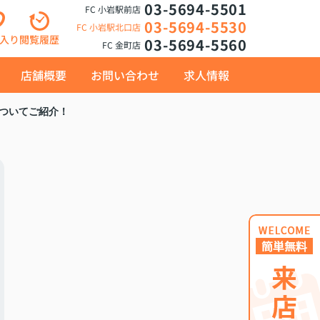
03-5694-5501
FC 小岩駅前店
03-5694-5530
FC 小岩駅北口店
入り
閲覧履歴
03-5694-5560
FC 金町店
店舗概要
お問い合わせ
求人情報
ついてご紹介！