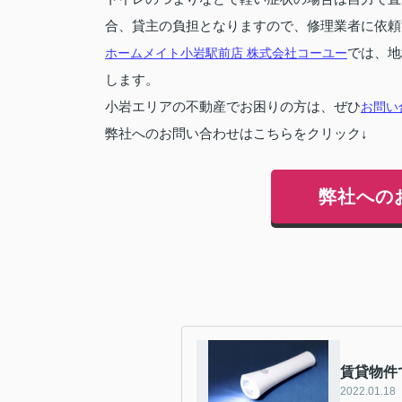
合、貸主の負担となりますので、修理業者に依頼
ホームメイト小岩駅前店 株式会社コーユー
では、地
します。
小岩エリアの不動産でお困りの方は、ぜひ
お問い
弊社へのお問い合わせはこちらをクリック↓
弊社への
賃貸物件
2022.01.18