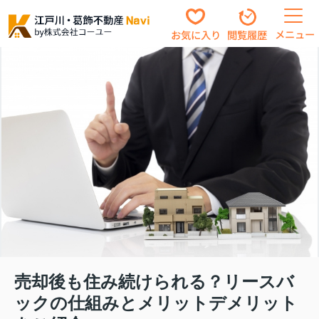
メニュー
お気に入り
閲覧履歴
売却後も住み続けられる？リースバ
ックの仕組みとメリットデメリット