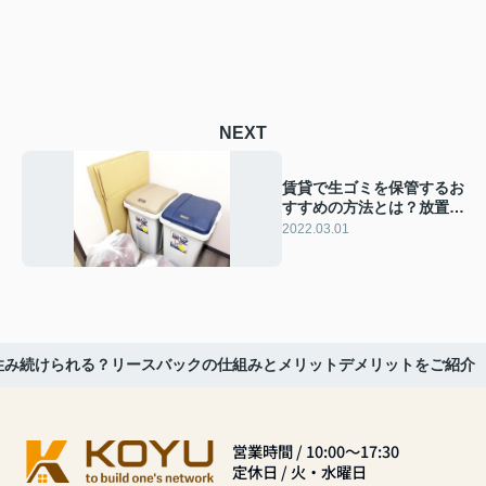
NEXT
賃貸で生ゴミを保管するお
すすめの方法とは？放置す
る影響もご紹介！
2022.03.01
住み続けられる？リースバックの仕組みとメリットデメリットをご紹介
営業時間 / 10:00～17:30
定休日 / 火・水曜日