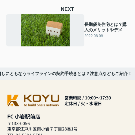
NEXT
長期優良住宅とは？購
入のメリットやデメリ
ットも解説！
2022.08.09
越しにともなうライフラインの契約手続きとは？注意点などもご紹介！
営業時間 / 10:00～17:30
定休日 / 火・水曜日
FC 小岩駅前店
〒133-0056
東京都江戸川区南小岩７丁目28番1号