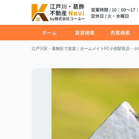
営業時間 / 10：00～17：
定休日 / 火・水曜日
ホーム
賃貸検索
売買検索
江戸川区・葛飾区で賃貸｜ホームメイトFC小岩駅前店・小