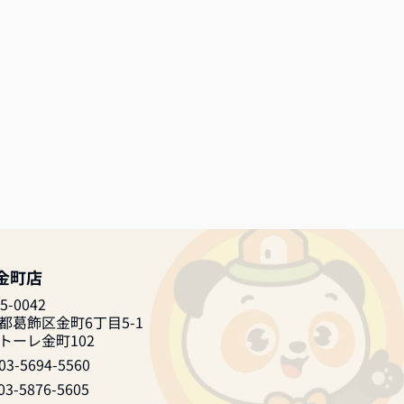
 金町店
5-0042
都葛飾区金町6丁目5-1
トーレ金町102
03-5694-5560
03-5876-5605