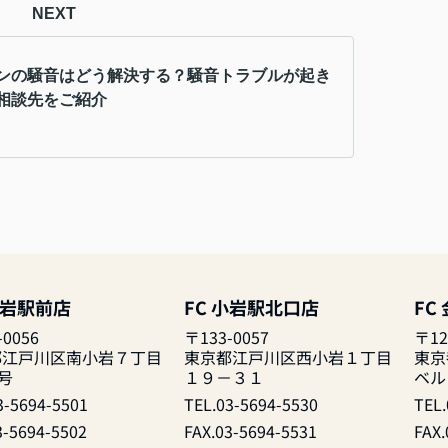
NEXT
ンの騒音はどう解決する？騒音トラブルが起き
相談先をご紹介
小岩駅前店
FC 小岩駅北口店
FC
-0056
〒133-0057
〒12
都江戸川区南小岩７丁目
東京都江戸川区西小岩１丁目
東京
1号
１９－３１
ベル
3-5694-5501
TEL.03-5694-5530
TEL.
3-5694-5502
FAX.03-5694-5531
FAX.