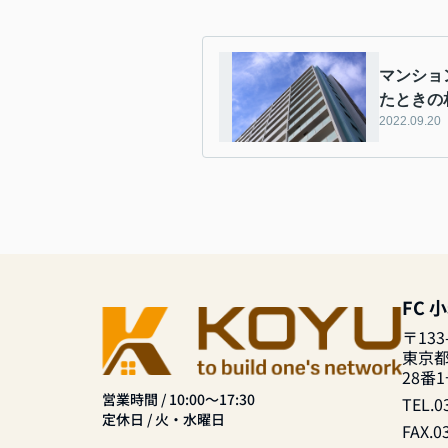
マンショ
たときの
2022.09.20
FC 
〒133
東京
28番
営業時間 / 10:00～17:30
TEL.0
定休日 / 火・水曜日
FAX.0