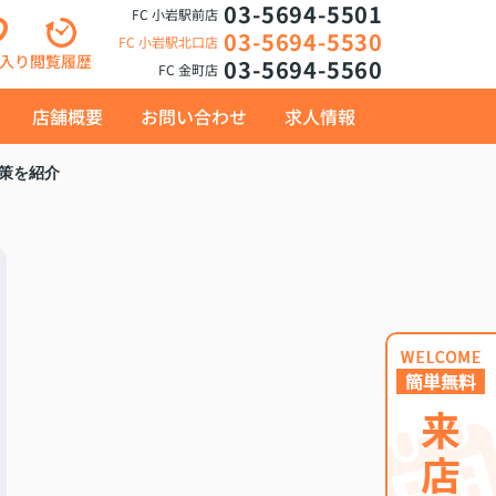
03-5694-5501
FC 小岩駅前店
03-5694-5530
FC 小岩駅北口店
入り
閲覧履歴
03-5694-5560
FC 金町店
店舗概要
お問い合わせ
求人情報
策を紹介