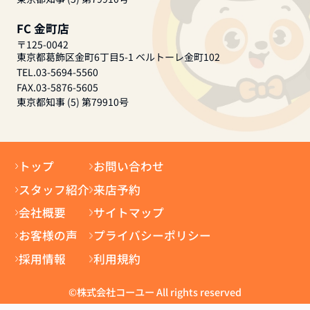
FC 金町店
〒125-0042
東京都葛飾区金町6丁目5-1 ベルトーレ金町102
TEL.03-5694-5560
FAX.03-5876-5605
東京都知事 (5) 第79910号
トップ
お問い合わせ
スタッフ紹介
来店予約
会社概要
サイトマップ
お客様の声
プライバシーポリシー
採用情報
利用規約
©株式会社コーユー All rights reserved