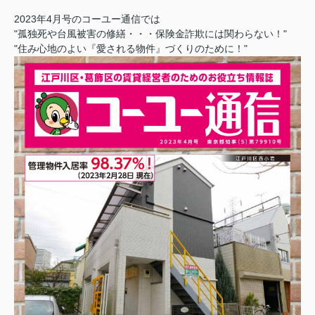
2023年4月号のコーユー通信では
"孤独死や台風被害の修繕・・・保険金詐欺には関わらない！"
"住み心地のよい『愛される物件』づくりのために！"