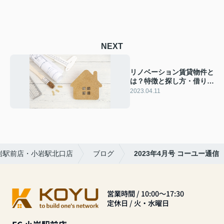
NEXT
リノベーション賃貸物件と
は？特徴と探し方・借りる
際の注意点を解説
2023.04.11
岩駅前店・小岩駅北口店
ブログ
2023年4月号 コーユー通信
営業時間 / 10:00～17:30
定休日 / 火・水曜日