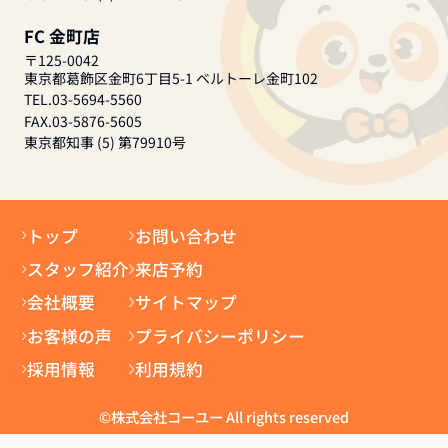
FC 金町店
〒125-0042
東京都葛飾区金町6丁目5-1 ベルトーレ金町102
TEL.03-5694-5560
FAX.03-5876-5605
東京都知事 (5) 第79910号
トップ
お問い合わせ
スタッフ紹介
来店予約
会社概要
サイトマップ
お客様の声
プライバシーポリシー
採用情報
利用規約
©株式会社コーユー All rights reserved