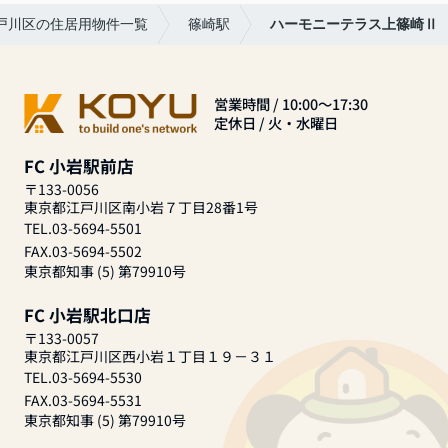
戸川区の住居用物件一覧
篠崎駅
ハーモニーテラス上篠崎Ⅱ
営業時間 / 10:00～17:30
定休日 / 火・水曜日
FC 小岩駅前店
〒133-0056
東京都江戸川区南小岩７丁目28番1号
TEL.03-5694-5501
FAX.03-5694-5502
東京都知事 (5) 第79910号
FC 小岩駅北口店
〒133-0057
東京都江戸川区西小岩１丁目１９－３１
TEL.03-5694-5530
FAX.03-5694-5531
東京都知事 (5) 第79910号