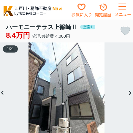
メニュー
お気に入り
閲覧履歴
ハーモニーテラス上篠崎Ⅱ
空室1
8.4万円
管理/共益費 4,000円
1
/
21