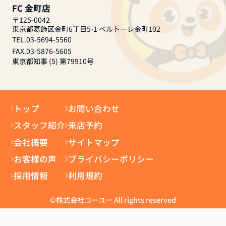
FC 金町店
〒125-0042
東京都葛飾区金町6丁目5-1 ベルトーレ金町102
TEL.03-5694-5560
FAX.03-5876-5605
東京都知事 (5) 第79910号
トップ
お問い合わせ
スタッフ紹介
来店予約
会社概要
サイトマップ
お客様の声
プライバシーポリシー
採用情報
利用規約
©株式会社コーユー All rights reserved