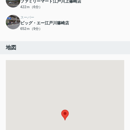
ファミリーマート江戸川上篠崎店
422ｍ（6分）
スーパー
ビッグ・エー江戸川篠崎店
652ｍ（9分）
地図