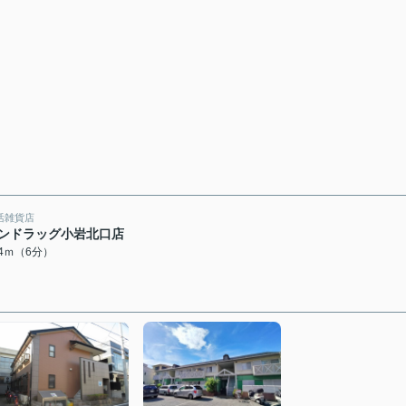
活雑貨店
ンドラッグ小岩北口店
64ｍ（6分）