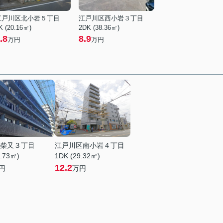
江戸川区北小岩５丁目
江戸川区西小岩３丁目
K (20.16㎡)
2DK (38.36㎡)
.8
8.9
万円
万円
柴又３丁目
江戸川区南小岩４丁目
5.73㎡)
1DK (29.32㎡)
12.2
円
万円