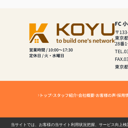
FC 
〒133
東京
28番
営業時間 / 10:00～17:30
TEL.0
定休日 / 火・水曜日
FAX.0
東京都知
トップ
スタッフ紹介
会社概要
お客様の声
採用
当サイトでは、お客様の当サイト利用状況把握、サービス向上検討