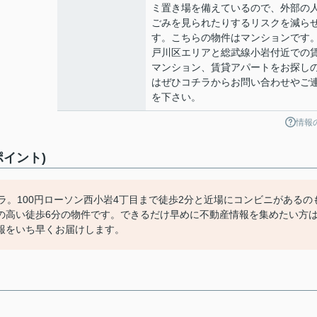
ミ置き場を備えているので、外部の
ごみを見られたりするリスクを減ら
す。こちらの物件はマンションです
戸川区エリアと総武線小岩付近での
マンション、賃貸アパートをお探し
はぜひコチラからお問い合わせやご
を下さい。
情報
ポイント)
ラ。100円ローソン西小岩4丁目まで徒歩2分と近場にコンビニがあるの
の高い徒歩6分の物件です。できるだけ早めに不動産情報を集めたい方
報をいち早くお届けします。