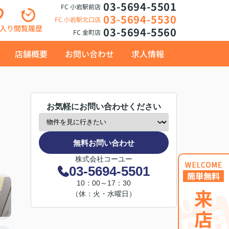
03-5694-5501
FC 小岩駅前店
03-5694-5530
FC 小岩駅北口店
入り
閲覧履歴
03-5694-5560
FC 金町店
店舗概要
お問い合わせ
求人情報
お気軽にお問い合わせください
無料お問い合わせ
株式会社コーユー
03-5694-5501
10：00～17：30
（休：火・水曜日）