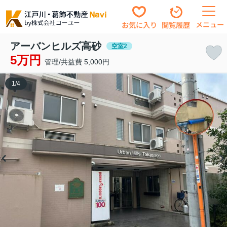
メニュー
お気に入り
閲覧履歴
アーバンヒルズ高砂
空室2
5万円
管理/共益費 5,000円
1
/
4