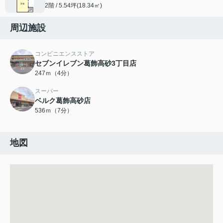
2階 / 5.54坪(18.34㎡)
周辺施設
コンビニエンスストア
セブンイレブン葛飾高砂3丁目店
247ｍ（4分）
スーパー
ベルク葛飾高砂店
536ｍ（7分）
地図