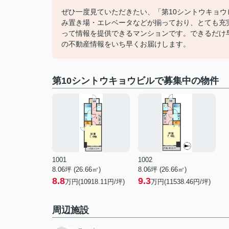
ぜひ一度見ていただきたい、「第10シントウキョウ
み置き場・エレベータなどが揃っており、とても充
って情報を提供できるマンションです。できるだけ
の不動産情報をいち早くお届けします。
第10シントウキョウビルで募集中の物件
1001
1002
8.06坪 (26.66㎡)
8.06坪 (26.66㎡)
8.8
9.3
万円(10918.11円/坪)
万円(11538.46円/坪)
周辺施設