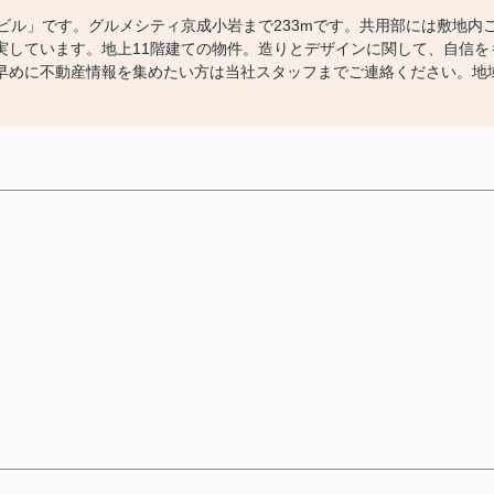
ビル」です。グルメシティ京成小岩まで233mです。共用部には敷地内
実しています。地上11階建ての物件。造りとデザインに関して、自信を
早めに不動産情報を集めたい方は当社スタッフまでご連絡ください。地