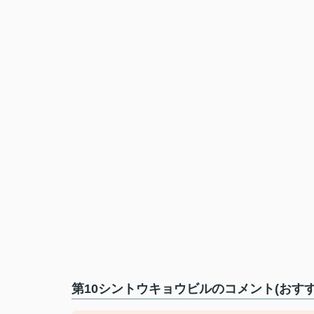
第10シントウキョウビルのコメント(おす