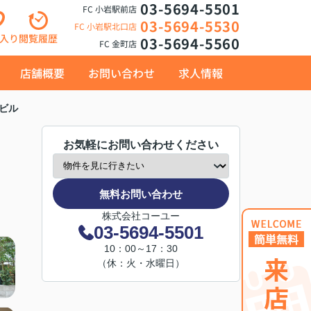
03-5694-5501
FC 小岩駅前店
03-5694-5530
FC 小岩駅北口店
入り
閲覧履歴
03-5694-5560
FC 金町店
店舗概要
お問い合わせ
求人情報
ビル
お気軽にお問い合わせください
無料お問い合わせ
株式会社コーユー
03-5694-5501
10：00～17：30
（休：火・水曜日）