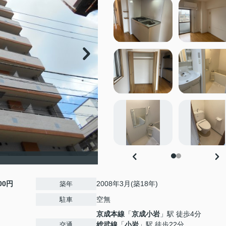
000円
2008年3月(築18年)
築年
空無
駐車
京成本線
「
京成小岩
」駅 徒歩4分
総武線
「
小岩
」駅 徒歩22分
交通