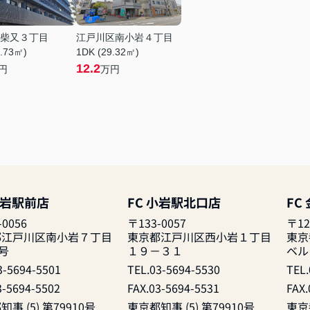
柴又３丁目
江戸川区南小岩４丁目
5.73㎡)
1DK (29.32㎡)
12.2
円
万円
小岩駅前店
FC 小岩駅北口店
FC
-0056
〒133-0057
〒12
都江戸川区南小岩７丁目
東京都江戸川区西小岩１丁目
東京
1号
１９－３１
ベル
3-5694-5501
TEL.03-5694-5530
TEL.
3-5694-5502
FAX.03-5694-5531
FAX.
事 (5) 第79910号
東京都知事 (5) 第79910号
東京都