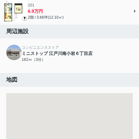
201
6.9万円
2階 / 3.66坪(12.10㎡)
周辺施設
コンビニエンスストア
ミニストップ 江戸川南小岩６丁目店
162ｍ（3分）
地図