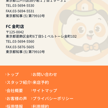
東京都江戸川区西小岩１丁目１９－３１
TEL.03-5694-5530
FAX.03-5694-5531
東京都知事 (5) 第79910号
FC 金町店
〒125-0042
東京都葛飾区金町6丁目5-1 ベルトーレ金町102
TEL.03-5694-5560
FAX.03-5876-5605
東京都知事 (5) 第79910号
トップ
お問い合わせ
スタッフ紹介
来店予約
会社概要
サイトマップ
お客様の声
プライバシーポリシー
採用情報
利用規約