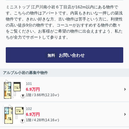
ミニストップ 江戸川南小岩６丁目店が162m以内にある物件で
す。こちらの物件はアパートです。内装もきれいな一押しの築浅
物件です。きれい好きな方、古い物件は苦手という方に。利便性
の高い徒歩9分の物件です。コーユーがおすすめする物件の数々
をご覧ください。お客様がご希望の物件に出会えますよう、私た
ちが全力でサポートして参ります。
お問い合わせ
無料
アルブル小岩の募集中物件
101
6.9万円
1階 / 3.66坪(12.10㎡)
102
6.9万円
1階 / 4.28坪(14.16㎡)