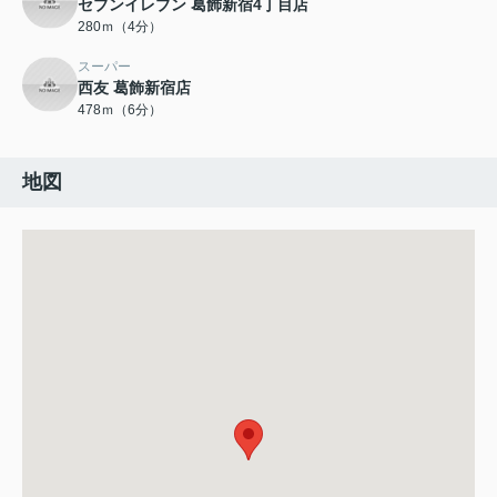
セブンイレブン 葛飾新宿4丁目店
280ｍ（4分）
スーパー
西友 葛飾新宿店
478ｍ（6分）
地図