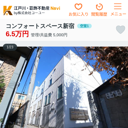
メニュー
お気に入り
閲覧履歴
コンフォートスペース新宿
空室1
6.5万円
管理/共益費 5,000円
1
/
23