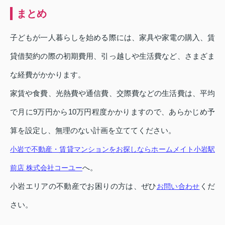
まとめ
子どもが一人暮らしを始める際には、家具や家電の購入、賃
貸借契約の際の初期費用、引っ越しや生活費など、さまざま
な経費がかかります。
家賃や食費、光熱費や通信費、交際費などの生活費は、平均
で月に9万円から10万円程度かかりますので、あらかじめ予
算を設定し、無理のない計画を立ててください。
小岩で不動産・賃貸マンションをお探しならホームメイト小岩駅
へ。
前店 株式会社コーユー
小岩エリアの不動産でお困りの方は、ぜひ
くだ
お問い合わせ
さい。