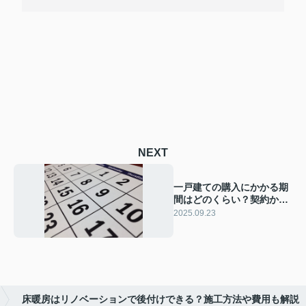
NEXT
一戸建ての購入にかかる期
間はどのくらい？契約から
入居までの流れも解説
2025.09.23
床暖房はリノベーションで後付けできる？施工方法や費用も解説