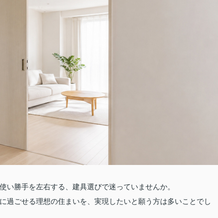
使い勝手を左右する、建具選びで迷っていませんか。
に過ごせる理想の住まいを、実現したいと願う方は多いことでし