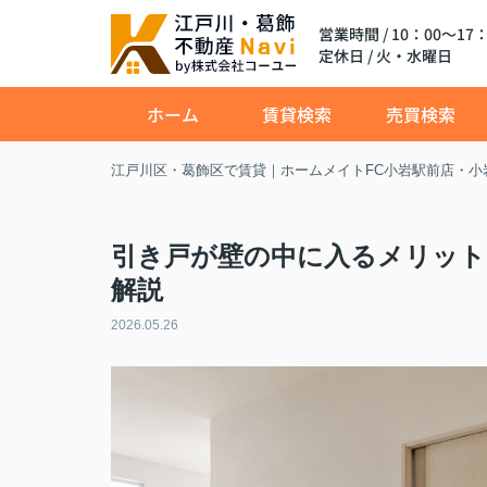
営業時間 / 10：00～17：
定休日 / 火・水曜日
ホーム
賃貸検索
売買検索
江戸川区・葛飾区で賃貸｜ホームメイトFC小岩駅前店・小
引き戸が壁の中に入るメリット
解説
2026.05.26