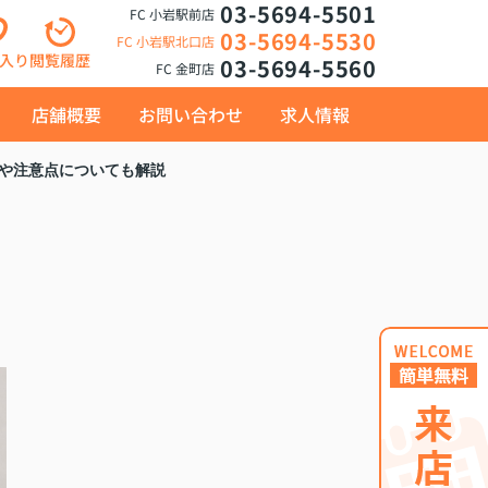
03-5694-5501
FC 小岩駅前店
03-5694-5530
FC 小岩駅北口店
入り
閲覧履歴
03-5694-5560
FC 金町店
店舗概要
お問い合わせ
求人情報
や注意点についても解説