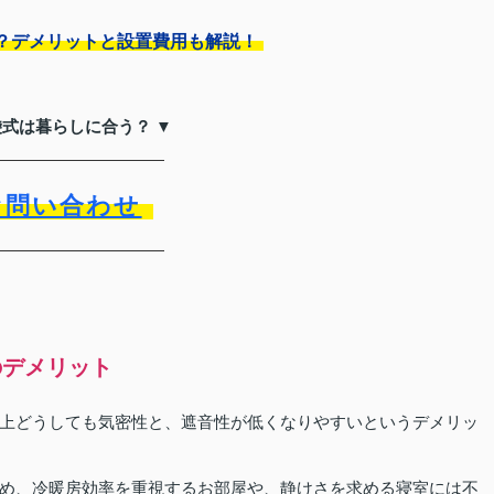
？デメリットと設置費用も解説！
袋式は暮らしに合う？ ▼
お問い合わせ
のデメリット
上どうしても気密性と、遮音性が低くなりやすいというデメリッ
め、冷暖房効率を重視するお部屋や、静けさを求める寝室には不