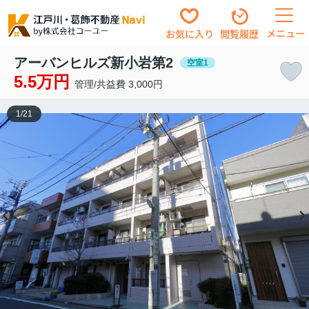
メニュー
お気に入り
閲覧履歴
アーバンヒルズ新小岩第2
空室1
5.5万円
管理/共益費 3,000円
1
/
21