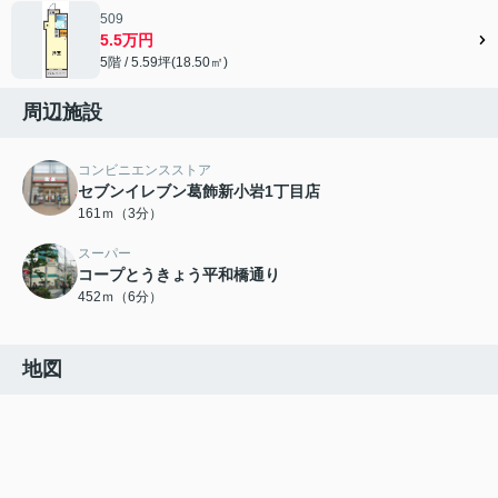
509
5.5万円
5階 / 5.59坪(18.50㎡)
周辺施設
コンビニエンスストア
セブンイレブン葛飾新小岩1丁目店
161ｍ（3分）
スーパー
コープとうきょう平和橋通り
452ｍ（6分）
地図