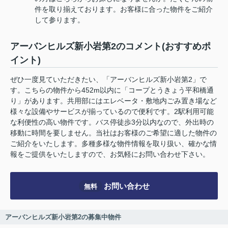
件を取り揃えております。お客様に合った物件をご紹介
して参ります。
アーバンヒルズ新小岩第2のコメント(おすすめポ
イント)
ぜひ一度見ていただきたい、「アーバンヒルズ新小岩第2」で
す。こちらの物件から452m以内に「コープとうきょう平和橋通
り」があります。共用部にはエレベータ・敷地内ごみ置き場など
様々な設備やサービスが揃っているので便利です。2駅利用可能
な利便性の高い物件です。バス停徒歩3分以内なので、外出時の
移動に時間を要しません。当社はお客様のご希望に適した物件の
ご紹介をいたします。多種多様な物件情報を取り扱い、確かな情
報をご提供をいたしますので、お気軽にお問い合わせ下さい。
お問い合わせ
無料
アーバンヒルズ新小岩第2の募集中物件