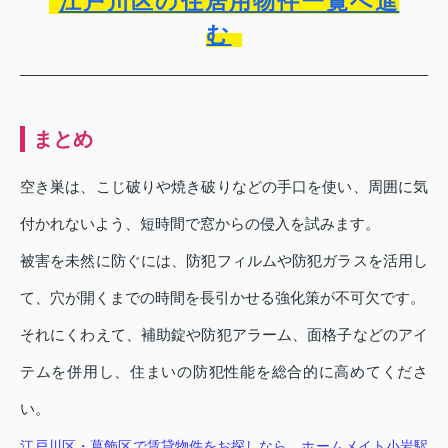
江戸川区の住居用物件一覧へ進
む
まとめ
空き巣は、こじ破りや焼き破りなどの手口を使い、周囲に気
付かれないよう、短時間で窓からの侵入を試みます。
被害を未然に防ぐには、防犯フィルムや防犯ガラスを活用し
て、穴が開くまでの時間を長引かせる強化策が不可欠です。
それにくわえて、補助錠や防犯アラーム、面格子などのアイ
テムを併用し、住まいの防犯性能を総合的に高めてくださ
い。
江戸川区・葛飾区で賃貸物件をお探しなら、ホームメイト小岩駅