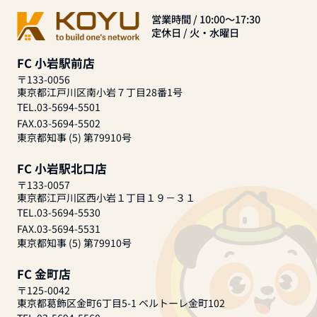
営業時間 / 10:00～17:30
定休日 / 火・水曜日
FC 小岩駅前店
〒133-0056
東京都江戸川区南小岩７丁目28番1号
TEL.03-5694-5501
FAX.03-5694-5502
東京都知事 (5) 第79910号
FC 小岩駅北口店
〒133-0057
東京都江戸川区西小岩１丁目１９－３１
TEL.03-5694-5530
FAX.03-5694-5531
東京都知事 (5) 第79910号
FC 金町店
〒125-0042
東京都葛飾区金町6丁目5-1 ベルトーレ金町102