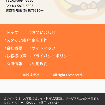
TEL.03-5694-5560
FAX.03-5876-5605
東京都知事 (5) 第79910号
トップ
お問い合わせ
スタッフ紹介
来店予約
会社概要
サイトマップ
お客様の声
プライバシーポリシー
採用情報
利用規約
©株式会社コーユー All rights reserved
当サイトでは、お客様の当サイト利用状況把握、サービス向上検討を目的と
して、クッキー（Cookie）を使用しています。