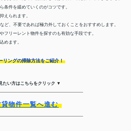
ら条件を緩めていくのがコツです。
抑えられます。
用など、不要であれば極力外しておくことをおすすめします。
やフリーレント物件を探すのも有効な手段です。
込めます。
ーリングの掃除方法をご紹介！
見たい方はこちらをクリック ▼
賃貸物件一覧へ進む