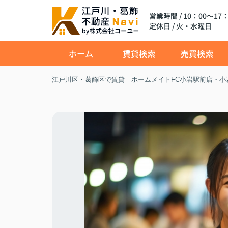
営業時間 / 10：00～17：
定休日 / 火・水曜日
ホーム
賃貸検索
売買検索
江戸川区・葛飾区で賃貸｜ホームメイトFC小岩駅前店・小