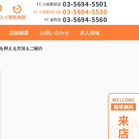
03-5694-5501
FC 小岩駅前店
03-5694-5530
FC 小岩駅北口店
入り
閲覧履歴
03-5694-5560
FC 金町店
店舗概要
お問い合わせ
求人情報
を抑える方法もご紹介