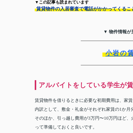
▼この記事も読まれています
賃貸物件の入居審査で電話がかかってくるこ
▼ 物件情報が
小岩の
アルバイトをしている学生が賃
賃貸物件を借りるときに必要な初期費用は、家賃の
内訳として、敷金・礼金がそれぞれ家賃の1か月分
そのほか、引っ越し費用が3万円〜10万円ほど、火
って準備しておくと良いです。