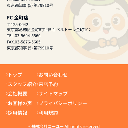
東京都知事 (5) 第79910号
FC 金町店
〒125-0042
東京都葛飾区金町6丁目5-1 ベルトーレ金町102
TEL.03-5694-5560
FAX.03-5876-5605
東京都知事 (5) 第79910号
トップ
お問い合わせ
スタッフ紹介
来店予約
会社概要
サイトマップ
お客様の声
プライバシーポリシー
採用情報
利用規約
©株式会社コーユー All rights reserved