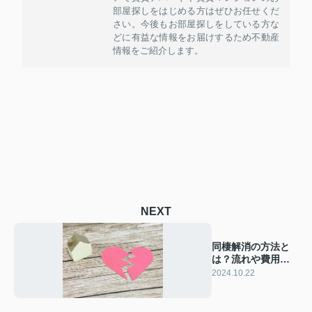
部屋探しをはじめる方はぜひお任せくだ
さい。今後もお部屋探しをしている方な
どに有益な情報をお届けするため不動産
情報をご紹介します。
NEXT
同棲解消の方法と
は？流れや費用な
どを解説
2024.10.22