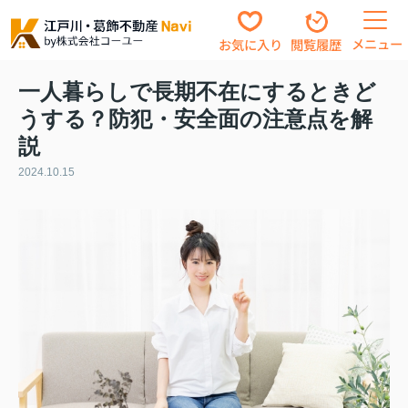
メニュー
お気に入り
閲覧履歴
一人暮らしで長期不在にするときど
うする？防犯・安全面の注意点を解
説
2024.10.15