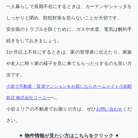
一人暮らしで長期不在にするときは、カーテンやシャッタを
しっかりと閉め、防犯対策を怠らないことが大切です。
安全面のトラブルを防ぐために、ガスや水道、電気は解約手
続きをしておきましょう。
1か月以上不在にするときは、家の管理者に伝えたり、家族
や友人に時々家の様子を見に来てもらったりするのも良い方
法です。
小岩で不動産・賃貸マンションをお探しならホームメイト小岩駅
へ。
前店 株式会社コーユー
小岩エリアの不動産でお困りの方は、ぜひ
くだ
お問い合わせ
さい。
▼ 物件情報が見たい方はこちらをクリック ▼