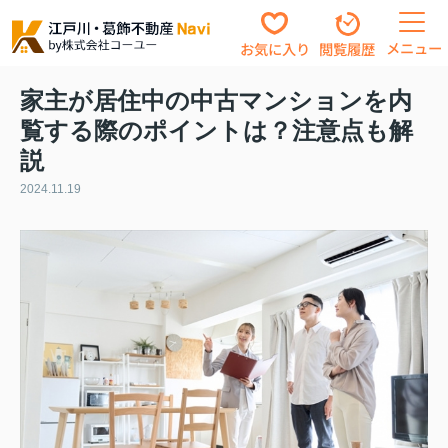
メニュー
お気に入り
閲覧履歴
家主が居住中の中古マンションを内
覧する際のポイントは？注意点も解
説
2024.11.19