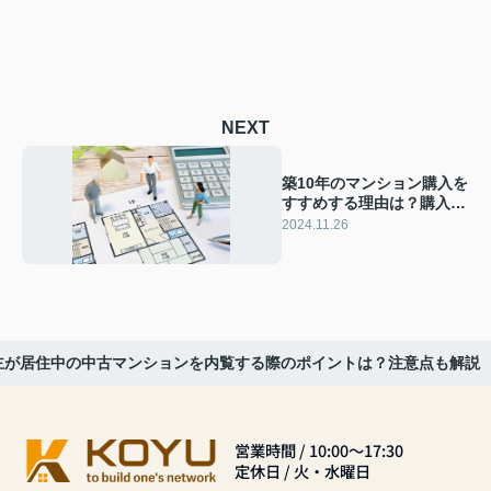
NEXT
築10年のマンション購入を
すすめする理由は？購入時
のチェックもご紹介
2024.11.26
主が居住中の中古マンションを内覧する際のポイントは？注意点も解説
営業時間 / 10:00～17:30
定休日 / 火・水曜日