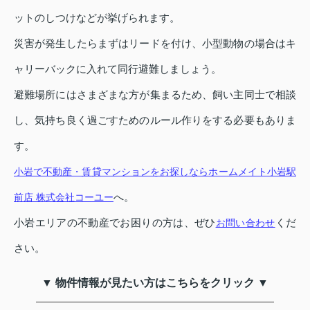
ットのしつけなどが挙げられます。
災害が発生したらまずはリードを付け、小型動物の場合はキ
ャリーバックに入れて同行避難しましょう。
避難場所にはさまざまな方が集まるため、飼い主同士で相談
し、気持ち良く過ごすためのルール作りをする必要もありま
す。
小岩で不動産・賃貸マンションをお探しならホームメイト小岩駅
へ。
前店 株式会社コーユー
小岩エリアの不動産でお困りの方は、ぜひ
くだ
お問い合わせ
さい。
▼ 物件情報が見たい方はこちらをクリック ▼