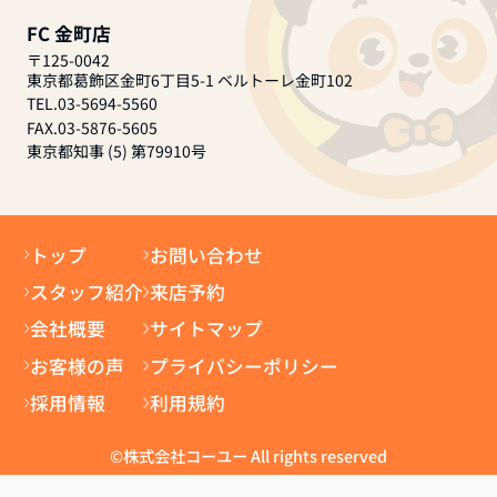
FC 金町店
〒125-0042
東京都葛飾区金町6丁目5-1 ベルトーレ金町102
TEL.03-5694-5560
FAX.03-5876-5605
東京都知事 (5) 第79910号
トップ
お問い合わせ
スタッフ紹介
来店予約
会社概要
サイトマップ
お客様の声
プライバシーポリシー
採用情報
利用規約
©株式会社コーユー All rights reserved