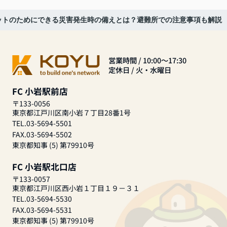
ットのためにできる災害発生時の備えとは？避難所での注意事項も解説
営業時間 / 10:00～17:30
定休日 / 火・水曜日
FC 小岩駅前店
〒133-0056
東京都江戸川区南小岩７丁目28番1号
TEL.03-5694-5501
FAX.03-5694-5502
東京都知事 (5) 第79910号
FC 小岩駅北口店
〒133-0057
東京都江戸川区西小岩１丁目１９－３１
TEL.03-5694-5530
FAX.03-5694-5531
東京都知事 (5) 第79910号